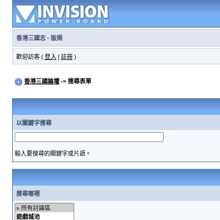
香港三國志
·
版規
歡迎訪客 (
登入
|
註冊
)
香港三國論壇
-> 搜尋表單
以關鍵字搜尋
輸入要搜尋的關鍵字或片語。
搜尋哪裡