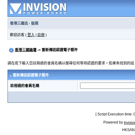
香港三國志
·
版規
歡迎訪客 (
登入
|
註冊
)
香港三國論壇
-> 重新傳送認證電子郵件
請在底下輸入您註冊過的會員名稱以搜尋任何等待認證的要求。如果有找到的話
重新傳送認證電子郵件
註冊過的會員名稱
[ Script Execution time:
Powered by
Invisi
HKSAN.