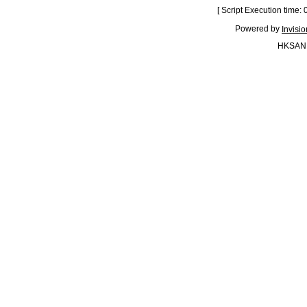
[ Script Execution time:
Powered by
Invisi
HKSAN.