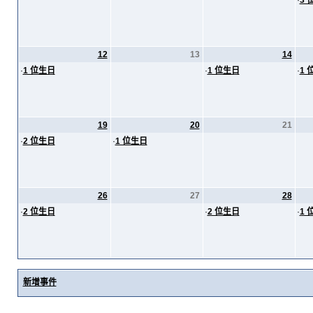
·
3 
12
13
14
·
1 位生日
·
1 位生日
·
1 
19
20
21
·
2 位生日
·
1 位生日
26
27
28
·
2 位生日
·
2 位生日
·
1 
新增事件