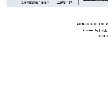
活躍程度最高：
徐元直
活躍度：
57
[ Script Execution time:
Powered by
Invisi
HKSAN.