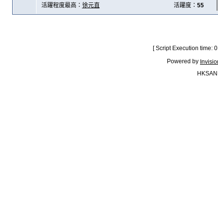
活躍程度最高：
徐元直
活躍度：
55
[ Script Execution time:
Powered by
Invisi
HKSAN.