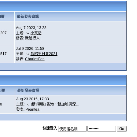
回覆
最新發表資訊
Aug 7 2023, 13:28
,207
主題:
小笑话
發表:
我是行人
Jul 9 2026, 11:58
,517
主題:
郝昭生日會2021
發表:
CharlesFen
回覆
最新發表資訊
Aug 23 2015, 17:33
0
主題:
[精][轉載] 香港、新加坡與深...
發表:
Pearltea
快速登入