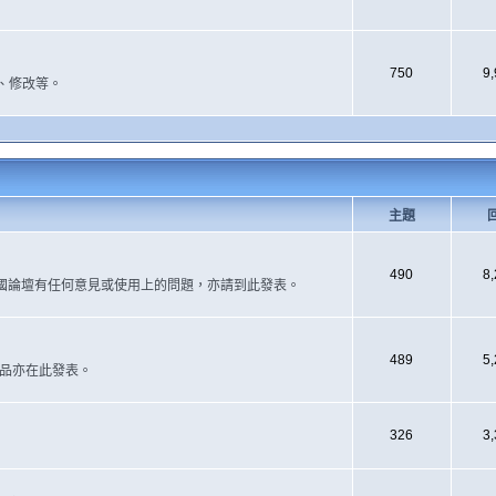
750
9
、修改等。
主題
490
8
國論壇有任何意見或使用上的問題，亦請到此發表。
489
5
作品亦在此發表。
326
3