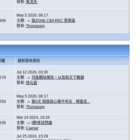
發表:
耒戈氏
May 5 2026, 08:17
,906
主題:
偽ZONE CBA REC 發表區
發表:
Thomassig
回覆
最新發表資訊
Jul 12 2026, 03:30
,279
主題:
可能關站預告，以及貼文下載器
發表:
徐元直
May 5 2026, 08:17
,250
主題:
第0文 雨夜談心傷今吊古 晴窗走...
發表:
Thomassig
Mar 14 2024, 19:34
,336
主題:
[精]考試悖論
發表:
Caesar
Jul 25 2024, 15:29