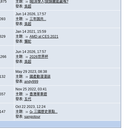
,875
主題:
[經濟學人]賀錦麗能贏嗎?
發表:
吳超
Jun 14 2026, 17:57
,093
主題:
三年国共...
發表:
吳超
Jan 14 2021, 15:59
,329
主題:
AMD at CES 2021
發表:
懶蛇
Jun 14 2026, 17:57
,266
主題:
2026世界杯
發表:
吳超
May 29 2023, 08:38
,132
主題:
國產動漫漫談
發表:
andy999
Nov 25 2022, 03:41
,657
主題:
香港單車遊
發表:
五代
Oct 22 2023, 12:24
,147
主題:
🥳 三國歷史景點...
發表:
sangotour