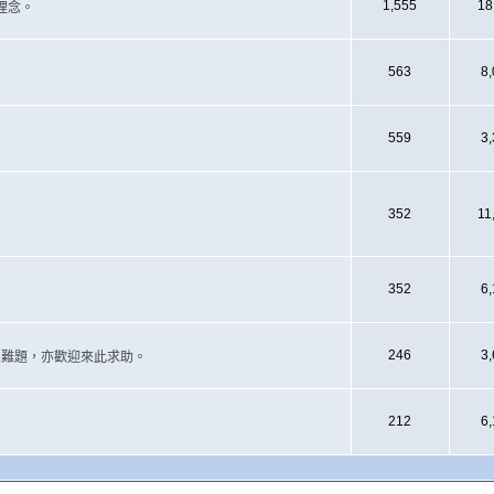
1,555
18
理念。
563
8
559
3
352
11
352
6
246
3
遇上難題，亦歡迎來此求助。
212
6