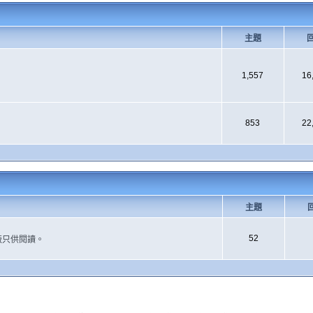
主題
1,557
16
853
22
主題
52
版只供閱讀。