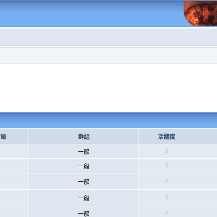
等級
群組
活躍度
0
一般
0
一般
0
一般
0
一般
0
一般