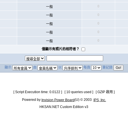
0
一般
0
一般
0
一般
0
一般
0
一般
僅顯示有照片的相符者？
顯示
由
以
每頁
筆記錄
[ Script Execution time: 0.0122 ] [ 10 queries used ] [ GZIP 啟用 ]
Powered by
(U) © 2003
Invision Power Board
IPS, Inc.
HKSAN.NET Custom Edition v3