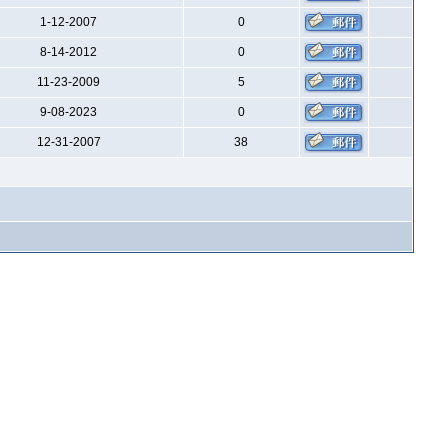
1-12-2007
0
8-14-2012
0
11-23-2009
5
9-08-2023
0
12-31-2007
38