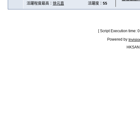
活躍程度最高：
徐元直
活躍度：
55
[ Script Execution time:
Powered by
Invisi
HKSAN.