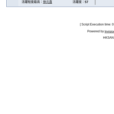
活躍程度最高：
徐元直
活躍度：
57
[ Script Execution time:
Powered by
Invisi
HKSAN.