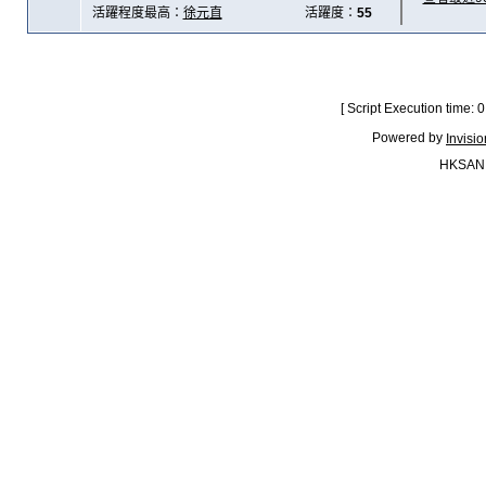
活躍程度最高：
徐元直
活躍度：
55
[ Script Execution time:
Powered by
Invisi
HKSAN.