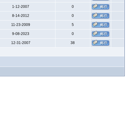
1-12-2007
0
8-14-2012
0
11-23-2009
5
9-08-2023
0
12-31-2007
38