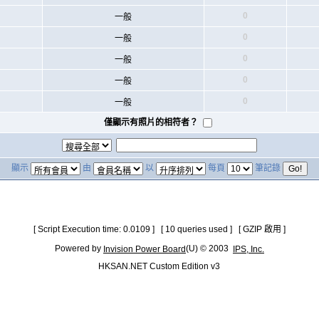
0
一般
0
一般
0
一般
0
一般
0
一般
僅顯示有照片的相符者？
顯示
由
以
每頁
筆記錄
[ Script Execution time: 0.0109 ] [ 10 queries used ] [ GZIP 啟用 ]
Powered by
(U) © 2003
Invision Power Board
IPS, Inc.
HKSAN.NET Custom Edition v3