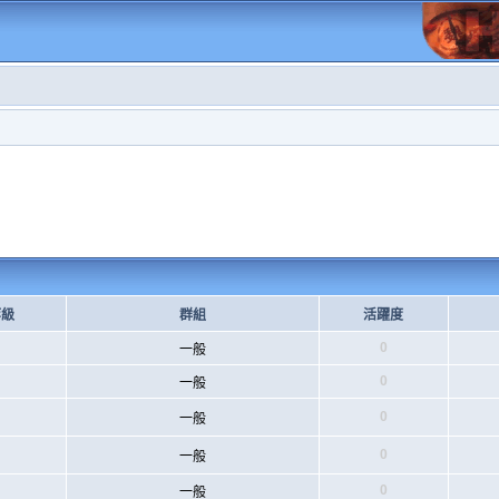
等級
群組
活躍度
0
一般
0
一般
0
一般
0
一般
0
一般