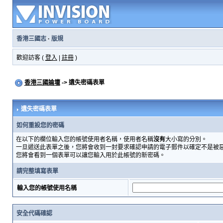
香港三國志
·
版規
歡迎訪客 (
登入
|
註冊
)
香港三國論壇
-> 遺失密碼表單
遺失密碼表單
如何重設您的密碼
在以下的欄位輸入您的帳號使用者名稱，使用者名稱
沒有
大小寫的分別。
一旦遞送此表單之後，您將會收到一封要求確認申請的電子郵件以確定不是被
您將會看到一個表單可以讓您輸入用於此帳號的新密碼。
請完整填寫表單
輸入您的帳號使用名稱
安全代碼確認