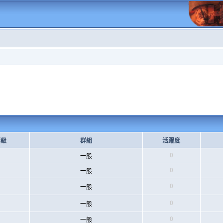
等級
群組
活躍度
0
一般
0
一般
0
一般
0
一般
0
一般