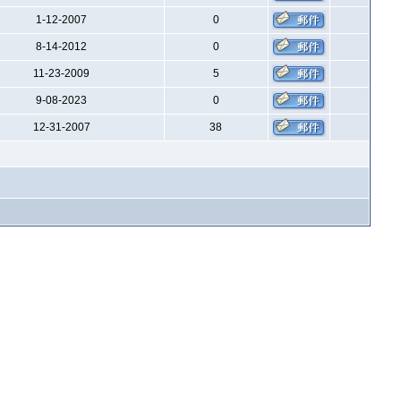
1-12-2007
0
8-14-2012
0
11-23-2009
5
9-08-2023
0
12-31-2007
38