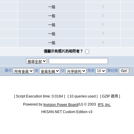
0
一般
0
一般
0
一般
0
一般
0
一般
僅顯示有照片的相符者？
顯示
由
以
每頁
筆記錄
[ Script Execution time: 0.0184 ] [ 10 queries used ] [ GZIP 啟用 ]
Powered by
(U) © 2003
Invision Power Board
IPS, Inc.
HKSAN.NET Custom Edition v3