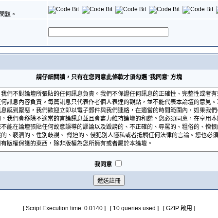
問題。
請仔細閱讀，只有在您同意此條款才須勾選 '我同意' 方塊
我同意
[ Script Execution time: 0.0140 ] [ 10 queries used ] [ GZIP 啟用 ]