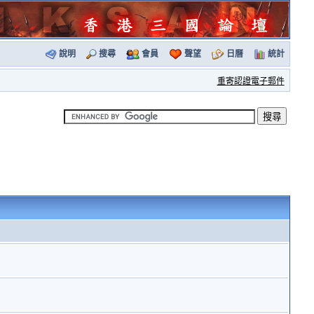
說明
搜尋
會員
聲望
日曆
統計
重寄認證電子郵件