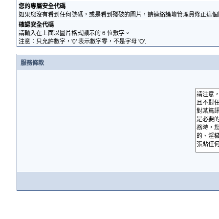
您的專屬安全代碼
如果您沒有看到任何號碼，或是看到殘破的圖片，請連絡論壇管理員修正這個
確認安全代碼
請輸入在上面以圖片格式顯示的 6 位數字。
注意：只允許數字，'0' 表示數字零，不是字母 'O'.
服務條款