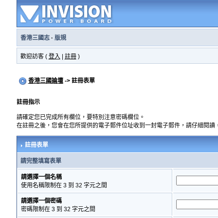
香港三國志
·
版規
歡迎訪客 (
登入
|
註冊
)
香港三國論壇
-> 註冊表單
註冊指示
請確定您已完成所有欄位，要特別注意密碼欄位。
在註冊之後，您會在您所提供的電子郵件位址收到一封電子郵件，請仔細閱讀
註冊表單
請完整填寫表單
請選擇一個名稱
使用名稱限制在 3 到 32 字元之間
請選擇一個密碼
密碼限制在 3 到 32 字元之間