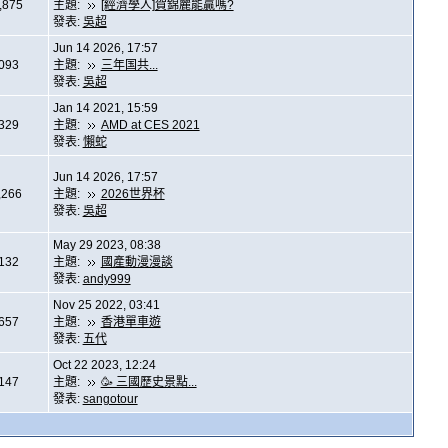
,875
主題:
[經濟學人]賀錦麗能贏嗎?
發表:
吳超
Jun 14 2026, 17:57
,093
主題:
三年国共...
發表:
吳超
Jan 14 2021, 15:59
,329
主題:
AMD at CES 2021
發表:
懶蛇
Jun 14 2026, 17:57
,266
主題:
2026世界杯
發表:
吳超
May 29 2023, 08:38
,132
主題:
國產動漫漫談
發表:
andy999
Nov 25 2022, 03:41
,657
主題:
香港單車遊
發表:
五代
Oct 22 2023, 12:24
,147
主題:
🥳 三國歷史景點...
發表:
sangotour