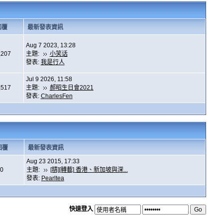
回覆
最新發表資訊
Aug 7 2023, 13:28
,207
主題:
小笑话
發表:
我是行人
Jul 9 2026, 11:58
,517
主題:
郝昭生日會2021
發表:
CharlesFen
回覆
最新發表資訊
Aug 23 2015, 17:33
0
主題:
[精][轉載] 香港、新加坡與深...
發表:
Pearltea
快速登入