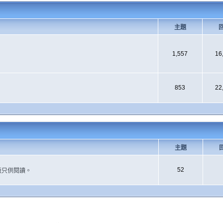
主題
1,557
16
853
22
主題
52
版只供閱讀。