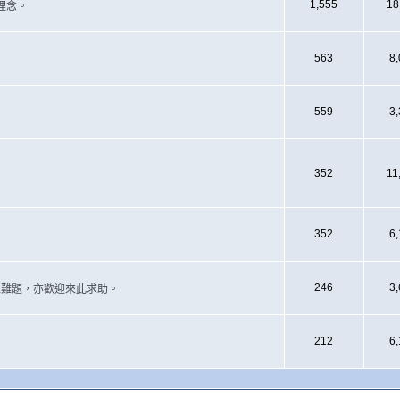
1,555
18
理念。
563
8
559
3
352
11
352
6
246
3
遇上難題，亦歡迎來此求助。
212
6