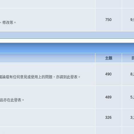
750
9
、修改等。
主題
490
8
國論壇有任何意見或使用上的問題，亦請到此發表。
489
5
作品亦在此發表。
326
3