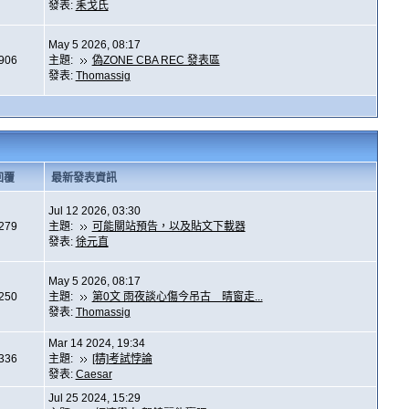
發表:
耒戈氏
May 5 2026, 08:17
,906
主題:
偽ZONE CBA REC 發表區
發表:
Thomassig
回覆
最新發表資訊
Jul 12 2026, 03:30
,279
主題:
可能關站預告，以及貼文下載器
發表:
徐元直
May 5 2026, 08:17
,250
主題:
第0文 雨夜談心傷今吊古 晴窗走...
發表:
Thomassig
Mar 14 2024, 19:34
,336
主題:
[精]考試悖論
發表:
Caesar
Jul 25 2024, 15:29