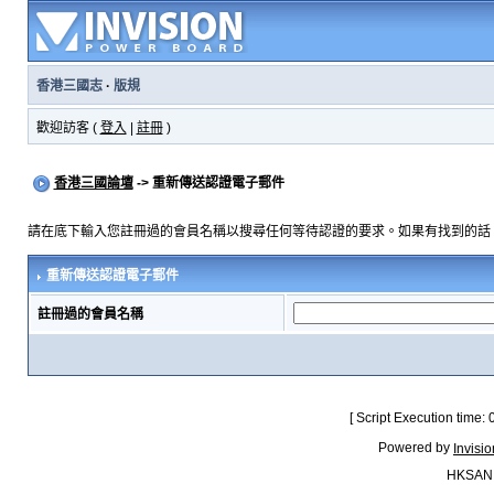
香港三國志
·
版規
歡迎訪客 (
登入
|
註冊
)
香港三國論壇
-> 重新傳送認證電子郵件
請在底下輸入您註冊過的會員名稱以搜尋任何等待認證的要求。如果有找到的話
重新傳送認證電子郵件
註冊過的會員名稱
[ Script Execution time:
Powered by
Invisi
HKSAN.