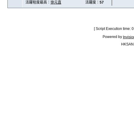
活躍程度最高：
徐元直
活躍度：
57
[ Script Execution time:
Powered by
Invisi
HKSAN.