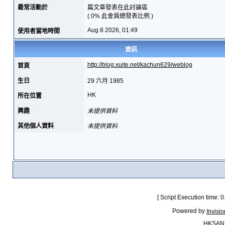
最常活動於
篇文章發表在此討論區
( 0% 此會員總發表比例 )
Aug 8 2026, 01:49
使用者當地時間
資訊
http://blog.xuite.net/kachun629/weblog
首頁
生日
29 六月 1985
HK
所在位置
興趣
未提供資料
其他個人資料
未提供資料
[ Script Execution time:
Powered by
Invisi
HKSAN.