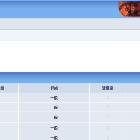
等級
群組
活躍度
0
一般
0
一般
0
一般
0
一般
0
一般