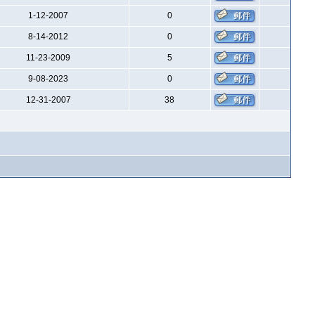
1-12-2007
0
8-14-2012
0
11-23-2009
5
9-08-2023
0
12-31-2007
38