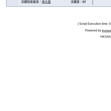
活躍程度最高：
徐元直
活躍度：
57
[ Script Execution time:
Powered by
Invisi
HKSAN.