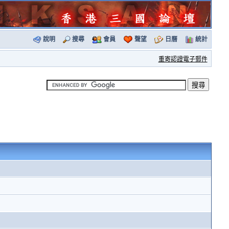
說明
搜尋
會員
聲望
日曆
統計
重寄認證電子郵件