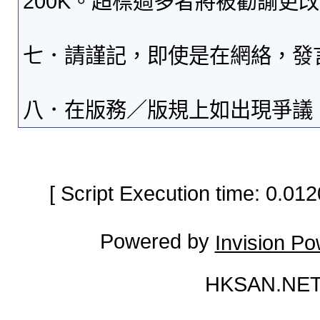
200K。超標過多者將被勸諭更
七．請謹記，即使是在網絡，發
八．在版務／版規上如出現爭議
[ Script Execution time: 0.0
Powered by
Invision P
HKSAN.NET 