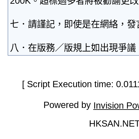
200K。超標過多者將被勸諭更
七．請謹記，即使是在網絡，發
八．在版務／版規上如出現爭議
[ Script Execution time: 0.0
Powered by
Invision P
HKSAN.NET 