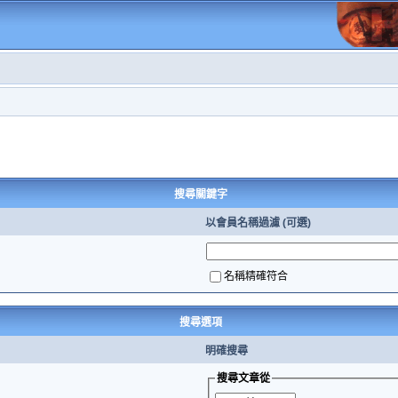
搜尋關鍵字
以會員名稱過濾 (可選)
名稱精確符合
搜尋選項
明確搜尋
搜尋文章從