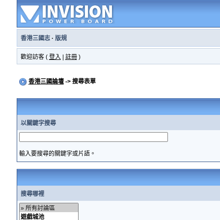
香港三國志
·
版規
歡迎訪客 (
登入
|
註冊
)
香港三國論壇
-> 搜尋表單
以關鍵字搜尋
輸入要搜尋的關鍵字或片語。
搜尋哪裡