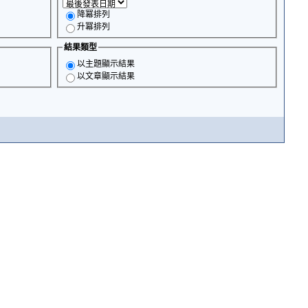
降冪排列
升冪排列
結果類型
以主題顯示結果
以文章顯示結果