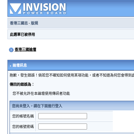
香港三國志
·
版規
此選單已被停用
香港三國論壇
論壇訊息
抱歉，發生錯誤！倘若您不確知如何使用某項功能，或者不知道為何您會得到
傳回的錯誤為：
您不被允許在本論壇使用傳訊者功能
您尚未登入，請在下面進行登入
您的帳號名稱
您的帳號密碼