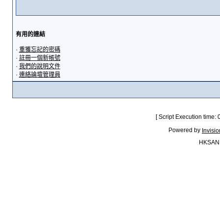
有用的連結
·
重獲忘記的密碼
·
註冊一個新帳號
·
我們的說明文件
·
連絡論壇管理員
[ Script Execution time:
Powered by
Invisi
HKSAN.