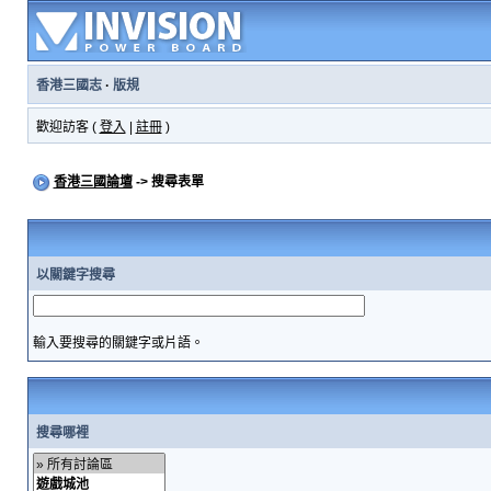
香港三國志
·
版規
歡迎訪客 (
登入
|
註冊
)
香港三國論壇
-> 搜尋表單
以關鍵字搜尋
輸入要搜尋的關鍵字或片語。
搜尋哪裡