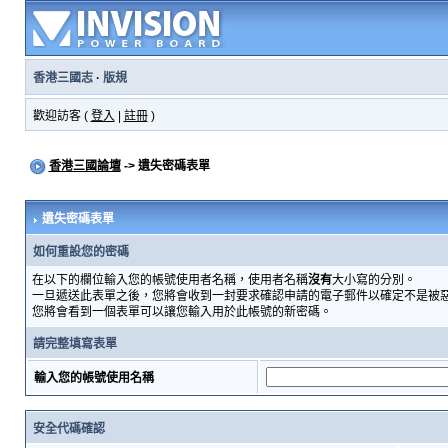
香港三國志
·
版規
歡迎訪客 (
登入
|
註冊
)
香港三國論壇
-> 遺失密碼表單
遺失密碼表單
如何重設您的密碼
在以下的欄位輸入您的帳號使用者名稱，使用者名稱
沒有
大小寫的分別。
一旦遞送此表單之後，您將會收到一封要求確認申請的電子郵件以確定不是被
您將會看到一個表單可以讓您輸入用於此帳號的新密碼。
請完整填寫表單
輸入您的帳號使用名稱
安全代碼確認