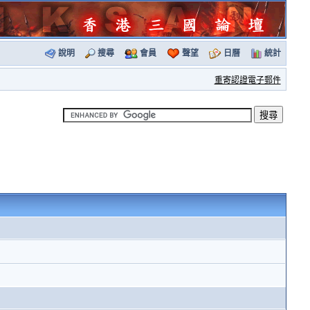
說明
搜尋
會員
聲望
日曆
統計
重寄認證電子郵件