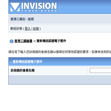
香港三國志
·
版規
歡迎訪客 (
登入
|
註冊
)
香港三國論壇
-> 重新傳送認證電子郵件
請在底下輸入您註冊過的會員名稱以搜尋任何等待認證的要求。如果有找到的
重新傳送認證電子郵件
註冊過的會員名稱