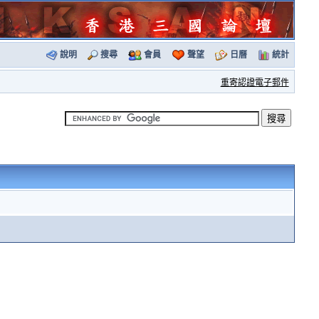
說明
搜尋
會員
聲望
日曆
統計
重寄認證電子郵件