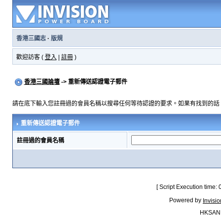
香港三國志
·
版規
歡迎訪客 (
登入
|
註冊
)
香港三國論壇
-> 重新傳送認證電子郵件
請在底下輸入您註冊過的會員名稱以搜尋任何等待認證的要求。如果有找到的話
重新傳送認證電子郵件
註冊過的會員名稱
[ Script Execution time:
Powered by
Invisi
HKSAN.