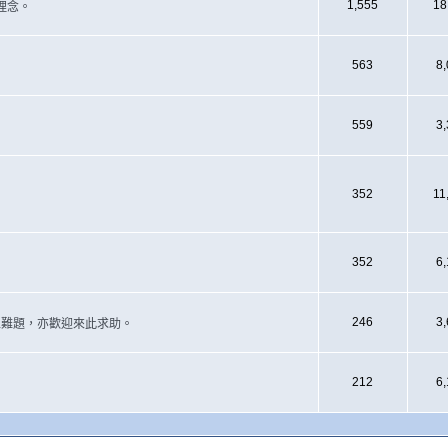
1,555
18
理念。
563
8
559
3
352
11
352
6
246
3
遇上難題，亦歡迎來此求助。
212
6