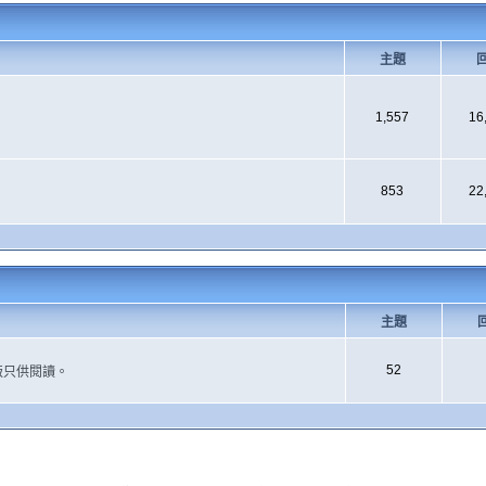
主題
1,557
16
853
22
主題
52
版只供閱讀。