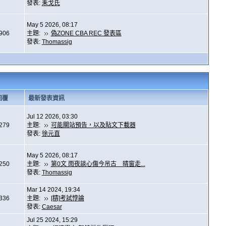
發表:
耒戈氏
May 5 2026, 08:17
,906
主題:
偽ZONE CBA REC 發表區
發表:
Thomassig
回覆
最新發表資訊
Jul 12 2026, 03:30
,279
主題:
可能關站預告，以及貼文下載器
發表:
徐元直
May 5 2026, 08:17
,250
主題:
第0文 雨夜談心傷今吊古 晴窗走...
發表:
Thomassig
Mar 14 2024, 19:34
,336
主題:
[精]考試悖論
發表:
Caesar
Jul 25 2024, 15:29