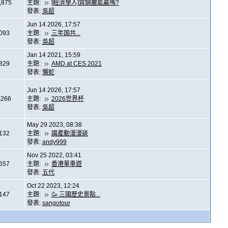
,875
主題:
[經濟學人]賀錦麗能贏嗎?
發表:
吳超
Jun 14 2026, 17:57
,093
主題:
三年国共...
發表:
吳超
Jan 14 2021, 15:59
,329
主題:
AMD at CES 2021
發表:
懶蛇
Jun 14 2026, 17:57
,266
主題:
2026世界杯
發表:
吳超
May 29 2023, 08:38
,132
主題:
國產動漫漫談
發表:
andy999
Nov 25 2022, 03:41
,657
主題:
香港單車遊
發表:
五代
Oct 22 2023, 12:24
,147
主題:
🥳 三國歷史景點...
發表:
sangotour