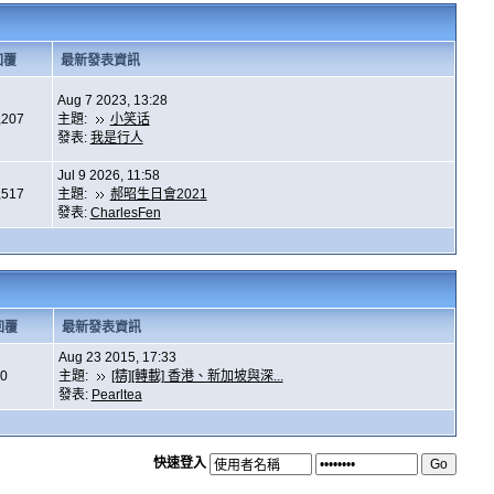
回覆
最新發表資訊
Aug 7 2023, 13:28
,207
主題:
小笑话
發表:
我是行人
Jul 9 2026, 11:58
,517
主題:
郝昭生日會2021
發表:
CharlesFen
回覆
最新發表資訊
Aug 23 2015, 17:33
0
主題:
[精][轉載] 香港、新加坡與深...
發表:
Pearltea
快速登入