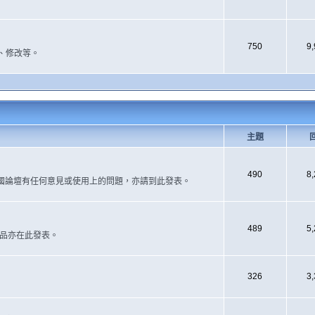
750
9
、修改等。
主題
490
8
國論壇有任何意見或使用上的問題，亦請到此發表。
489
5
作品亦在此發表。
326
3