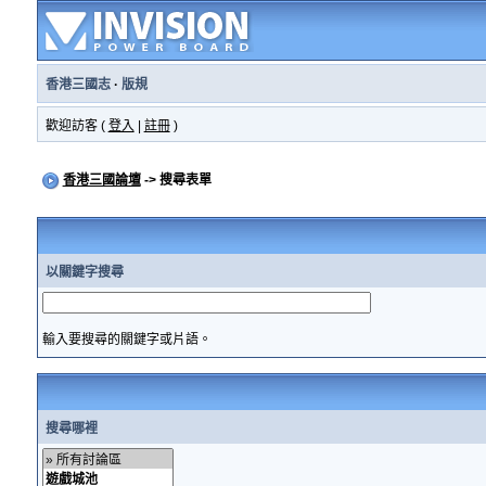
香港三國志
·
版規
歡迎訪客 (
登入
|
註冊
)
香港三國論壇
-> 搜尋表單
以關鍵字搜尋
輸入要搜尋的關鍵字或片語。
搜尋哪裡