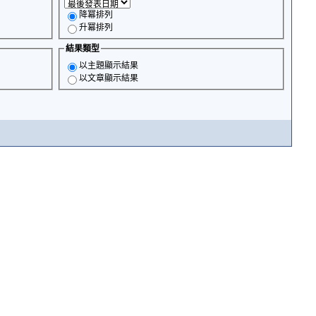
降冪排列
升冪排列
結果類型
以主題顯示結果
以文章顯示結果