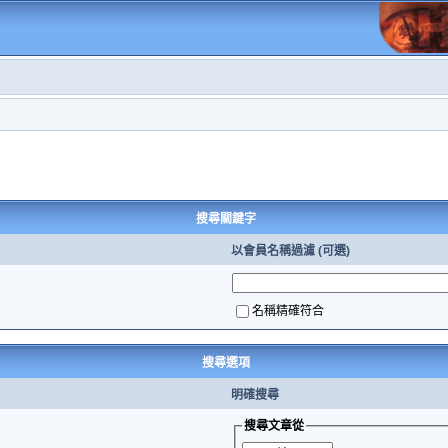
搜尋關鍵字
以會員名稱過濾 (可選)
名稱精確符合
搜尋選項
明確搜尋
搜尋文章從