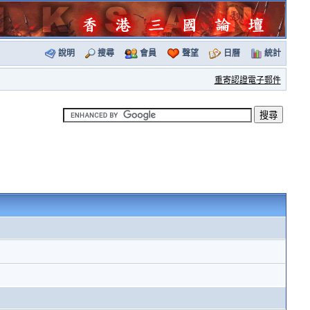
說明
搜尋
會員
聲望
日曆
統計
重寄認證電子郵件