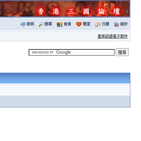
說明
搜尋
會員
聲望
日曆
統計
重寄認證電子郵件