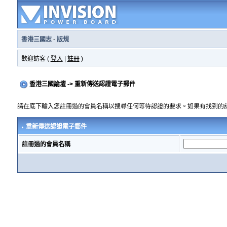
香港三國志
·
版規
歡迎訪客 (
登入
|
註冊
)
香港三國論壇
-> 重新傳送認證電子郵件
請在底下輸入您註冊過的會員名稱以搜尋任何等待認證的要求。如果有找到的
重新傳送認證電子郵件
註冊過的會員名稱