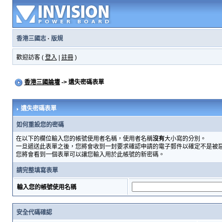
香港三國志
·
版規
歡迎訪客 (
登入
|
註冊
)
香港三國論壇
-> 遺失密碼表單
遺失密碼表單
如何重設您的密碼
在以下的欄位輸入您的帳號使用者名稱，使用者名稱
沒有
大小寫的分別。
一旦遞送此表單之後，您將會收到一封要求確認申請的電子郵件以確定不是被
您將會看到一個表單可以讓您輸入用於此帳號的新密碼。
請完整填寫表單
輸入您的帳號使用名稱
安全代碼確認