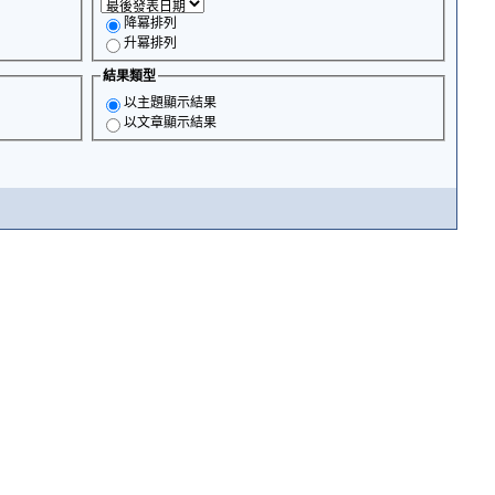
降冪排列
升冪排列
結果類型
以主題顯示結果
以文章顯示結果