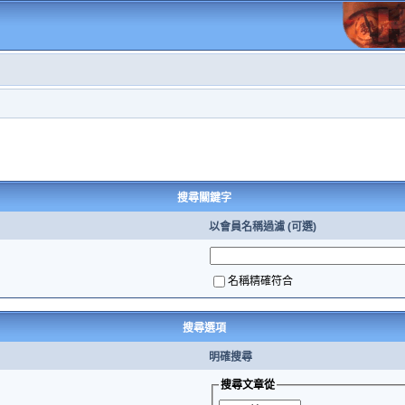
搜尋關鍵字
以會員名稱過濾 (可選)
名稱精確符合
搜尋選項
明確搜尋
搜尋文章從