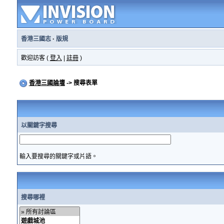
香港三國志
·
版規
歡迎訪客 (
登入
|
註冊
)
香港三國論壇
-> 搜尋表單
以關鍵字搜尋
輸入要搜尋的關鍵字或片語。
搜尋哪裡