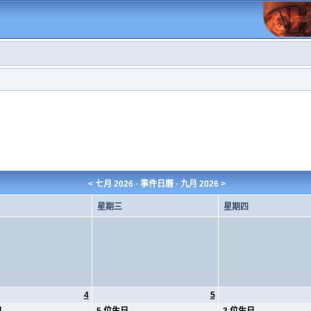
<
七月 2026
· 事件日曆 ·
九月 2026
>
星期三
星期四
4
5