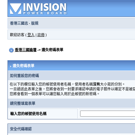
香港三國志
·
版規
歡迎訪客 (
登入
|
註冊
)
香港三國論壇
-> 遺失密碼表單
遺失密碼表單
如何重設您的密碼
在以下的欄位輸入您的帳號使用者名稱，使用者名稱
沒有
大小寫的分別。
一旦遞送此表單之後，您將會收到一封要求確認申請的電子郵件以確定不是被
您將會看到一個表單可以讓您輸入用於此帳號的新密碼。
請完整填寫表單
輸入您的帳號使用名稱
安全代碼確認