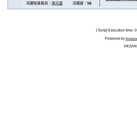
活躍程度最高：
徐元直
活躍度：
58
[ Script Execution time:
Powered by
Invisi
HKSAN.