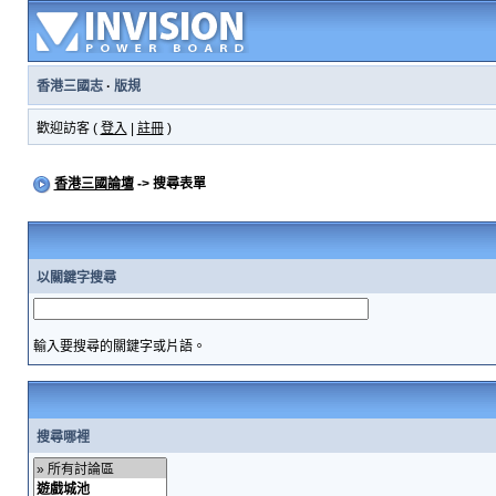
香港三國志
·
版規
歡迎訪客 (
登入
|
註冊
)
香港三國論壇
-> 搜尋表單
以關鍵字搜尋
輸入要搜尋的關鍵字或片語。
搜尋哪裡