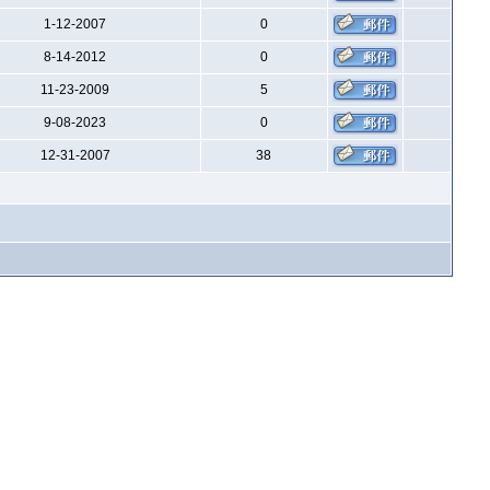
1-12-2007
0
8-14-2012
0
11-23-2009
5
9-08-2023
0
12-31-2007
38