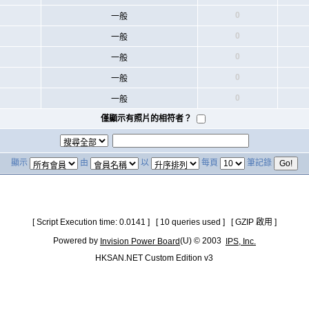
0
一般
0
一般
0
一般
0
一般
0
一般
僅顯示有照片的相符者？
顯示
由
以
每頁
筆記錄
[ Script Execution time: 0.0141 ] [ 10 queries used ] [ GZIP 啟用 ]
Powered by
(U) © 2003
Invision Power Board
IPS, Inc.
HKSAN.NET Custom Edition v3