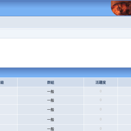
等級
群組
活躍度
0
一般
0
一般
0
一般
0
一般
0
一般