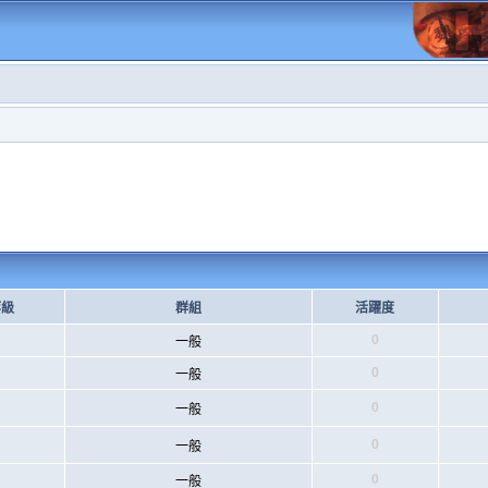
等級
群組
活躍度
0
一般
0
一般
0
一般
0
一般
0
一般