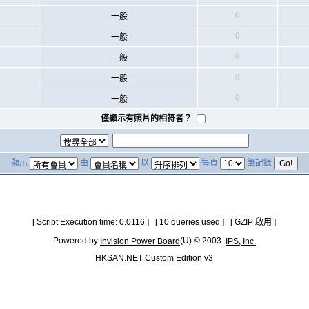
0
一般
0
一般
0
一般
0
一般
0
一般
僅顯示有照片的相符者？
顯示
由
以
每頁
筆記錄
[ Script Execution time: 0.0116 ] [ 10 queries used ] [ GZIP 啟用 ]
Powered by
(U) © 2003
Invision Power Board
IPS, Inc.
HKSAN.NET Custom Edition v3