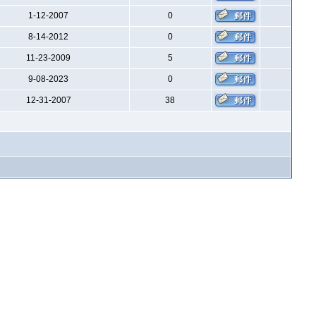
1-12-2007
0
8-14-2012
0
11-23-2009
5
9-08-2023
0
12-31-2007
38