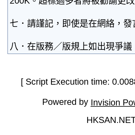
200K。超標過多者將被勸諭更
七．請謹記，即使是在網絡，發
八．在版務／版規上如出現爭議
[ Script Execution time: 0.0
Powered by
Invision P
HKSAN.NET 