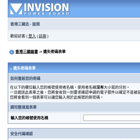
香港三國志
·
版規
歡迎訪客 (
登入
|
註冊
)
香港三國論壇
-> 遺失密碼表單
遺失密碼表單
如何重設您的密碼
在以下的欄位輸入您的帳號使用者名稱，使用者名稱
沒有
大小寫的分別。
一旦遞送此表單之後，您將會收到一封要求確認申請的電子郵件以確定不是被
您將會看到一個表單可以讓您輸入用於此帳號的新密碼。
請完整填寫表單
輸入您的帳號使用名稱
安全代碼確認