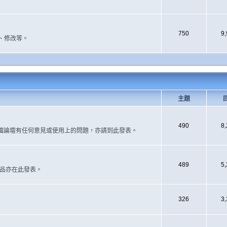
750
9
、修改等。
主題
490
8
國論壇有任何意見或使用上的問題，亦請到此發表。
489
5
作品亦在此發表。
326
3