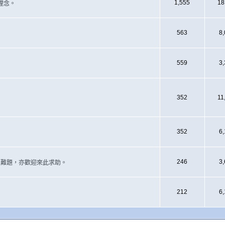
1,555
18
理念。
563
8
559
3
352
11
352
6
246
3
遇上難題，亦歡迎來此求助。
212
6