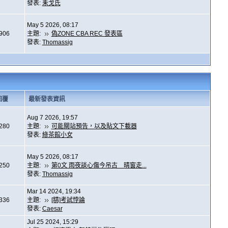
發表:
耒戈氏
May 5 2026, 08:17
,906
主題:
偽ZONE CBA REC 發表區
發表:
Thomassig
回覆
最新發表資訊
Aug 7 2026, 19:57
,280
主題:
可能關站預告，以及貼文下載器
發表:
綠茶館小女
May 5 2026, 08:17
,250
主題:
第0文 雨夜談心傷今吊古 晴窗走...
發表:
Thomassig
Mar 14 2024, 19:34
,336
主題:
[精]考試悖論
發表:
Caesar
Jul 25 2024, 15:29