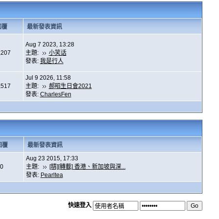
回覆
最新發表資訊
Aug 7 2023, 13:28
,207
主題:
小笑话
發表:
我是行人
Jul 9 2026, 11:58
,517
主題:
郝昭生日會2021
發表:
CharlesFen
回覆
最新發表資訊
Aug 23 2015, 17:33
0
主題:
[精][轉載] 香港、新加坡與深...
發表:
Pearltea
快速登入