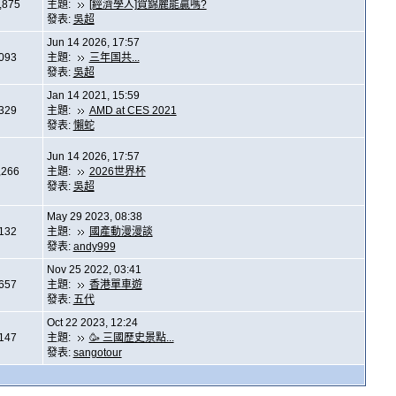
,875
主題:
[經濟學人]賀錦麗能贏嗎?
發表:
吳超
Jun 14 2026, 17:57
,093
主題:
三年国共...
發表:
吳超
Jan 14 2021, 15:59
,329
主題:
AMD at CES 2021
發表:
懶蛇
Jun 14 2026, 17:57
,266
主題:
2026世界杯
發表:
吳超
May 29 2023, 08:38
,132
主題:
國產動漫漫談
發表:
andy999
Nov 25 2022, 03:41
,657
主題:
香港單車遊
發表:
五代
Oct 22 2023, 12:24
,147
主題:
🥳 三國歷史景點...
發表:
sangotour