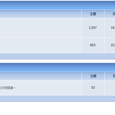
主題
1,557
16
853
22
主題
52
版只供閱讀。