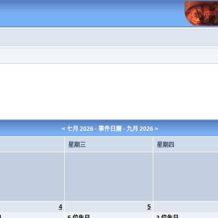
<
七月 2026
· 事件日曆 ·
九月 2026
>
星期三
星期四
4
5