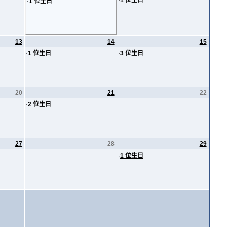
·
1 位生日
·
1 位生日
13
14
15
·
1 位生日
·
3 位生日
20
21
22
·
2 位生日
27
28
29
·
1 位生日