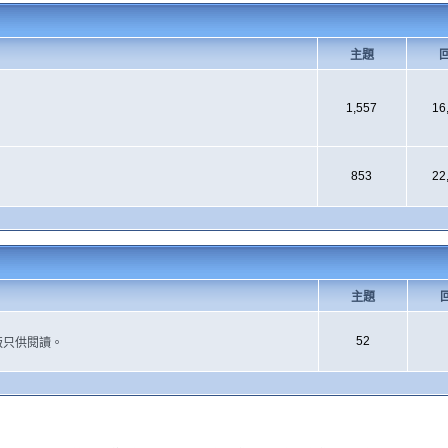
主題
1,557
16
853
22
主題
52
版只供閱讀。