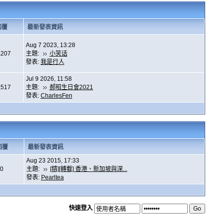
回覆
最新發表資訊
Aug 7 2023, 13:28
,207
主題:
小笑话
發表:
我是行人
Jul 9 2026, 11:58
,517
主題:
郝昭生日會2021
發表:
CharlesFen
回覆
最新發表資訊
Aug 23 2015, 17:33
0
主題:
[精][轉載] 香港、新加坡與深...
發表:
Pearltea
快速登入