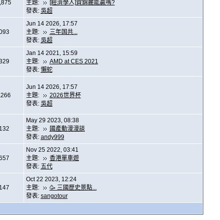
,875
主題:
[經濟學人]賀錦麗能贏嗎?
發表:
吳超
Jun 14 2026, 17:57
,093
主題:
三年国共...
發表:
吳超
Jan 14 2021, 15:59
,329
主題:
AMD at CES 2021
發表:
懶蛇
Jun 14 2026, 17:57
,266
主題:
2026世界杯
發表:
吳超
May 29 2023, 08:38
,132
主題:
國產動漫漫談
發表:
andy999
Nov 25 2022, 03:41
,657
主題:
香港單車遊
發表:
五代
Oct 22 2023, 12:24
,147
主題:
🥳 三國歷史景點...
發表:
sangotour