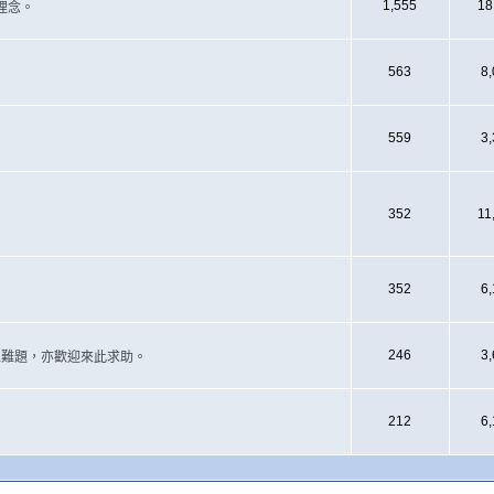
1,555
18
理念。
563
8
559
3
352
11
352
6
246
3
遇上難題，亦歡迎來此求助。
212
6