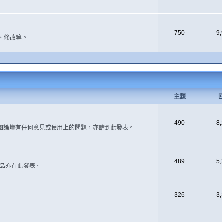
750
9
、修改等。
主題
490
8
國論壇有任何意見或使用上的問題，亦請到此發表。
489
5
作品亦在此發表。
326
3