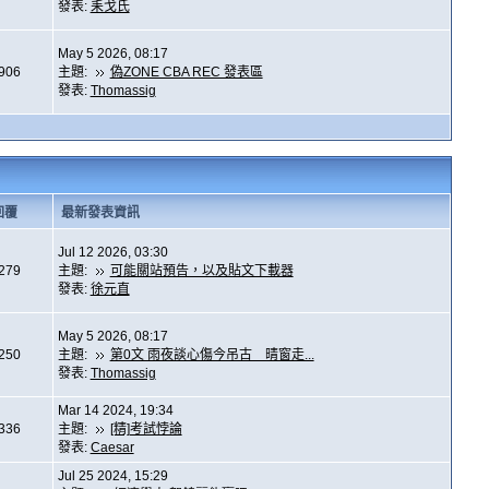
發表:
耒戈氏
May 5 2026, 08:17
,906
主題:
偽ZONE CBA REC 發表區
發表:
Thomassig
回覆
最新發表資訊
Jul 12 2026, 03:30
,279
主題:
可能關站預告，以及貼文下載器
發表:
徐元直
May 5 2026, 08:17
,250
主題:
第0文 雨夜談心傷今吊古 晴窗走...
發表:
Thomassig
Mar 14 2024, 19:34
,336
主題:
[精]考試悖論
發表:
Caesar
Jul 25 2024, 15:29