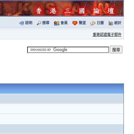
說明
搜尋
會員
聲望
日曆
統計
重寄認證電子郵件