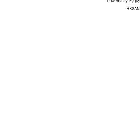
Powered by
Invisi
HKSAN.