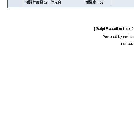
活躍程度最高：
徐元直
活躍度：
57
[ Script Execution time:
Powered by
Invisi
HKSAN.